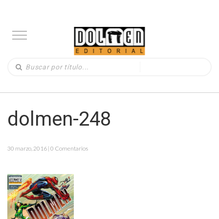
dolmen-248
30 marzo, 2016 | 0 Comentarios