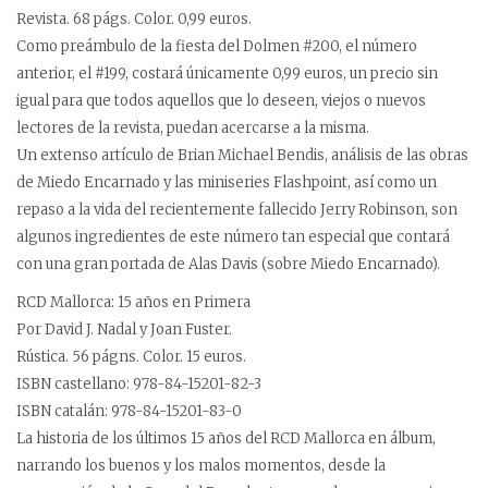
Revista. 68 págs. Color. 0,99 euros.
Como preámbulo de la fiesta del Dolmen #200, el número
anterior, el #199, costará únicamente 0,99 euros, un precio sin
igual para que todos aquellos que lo deseen, viejos o nuevos
lectores de la revista, puedan acercarse a la misma.
Un extenso artículo de Brian Michael Bendis, análisis de las obras
de Miedo Encarnado y las miniseries Flashpoint, así como un
repaso a la vida del recientemente fallecido Jerry Robinson, son
algunos ingredientes de este número tan especial que contará
con una gran portada de Alas Davis (sobre Miedo Encarnado).
RCD Mallorca: 15 años en Primera
Por David J. Nadal y Joan Fuster.
Rústica. 56 págns. Color. 15 euros.
ISBN castellano: 978-84-15201-82-3
ISBN catalán: 978-84-15201-83-0
La historia de los últimos 15 años del RCD Mallorca en álbum,
narrando los buenos y los malos momentos, desde la