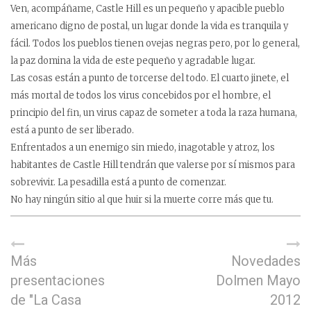
Ven, acompáñame, Castle Hill es un pequeño y apacible pueblo
americano digno de postal, un lugar donde la vida es tranquila y
fácil. Todos los pueblos tienen ovejas negras pero, por lo general,
la paz domina la vida de este pequeño y agradable lugar.
Las cosas están a punto de torcerse del todo. El cuarto jinete, el
más mortal de todos los virus concebidos por el hombre, el
principio del fin, un virus capaz de someter a toda la raza humana,
está a punto de ser liberado.
Enfrentados a un enemigo sin miedo, inagotable y atroz, los
habitantes de Castle Hill tendrán que valerse por sí mismos para
sobrevivir. La pesadilla está a punto de comenzar.
No hay ningún sitio al que huir si la muerte corre más que tu.
Más
Novedades
presentaciones
Dolmen Mayo
de "La Casa
2012