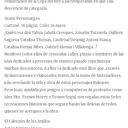
consecución de la Copa del Rey a las temporadas en que casi
descenció de categoría.
Grans Personatges
Cartoné. 56 págns. Color. 14 euros.
¿Quién era Abú Yahya, Jafudà Cresques, Anselm Turmeda, Guillem
Sagrera, Catalina Thomàs, Cardenal Despuig Antoni Maura,
Catalina Homar Ribes, Gabriel Alomar i Villalonga…?
Nombres todos ellos de conocidas calles, plazas o institutos de las
islas dedicades a persones de nuestro pasado cuya historia
muchos desconocen. A ellos va dedicado este libro que, a través
de ilustraciones y elaborados textos de la mano de historiadores,
irán revelando la vida y obra de estos personajes Baleares.
Pere Joan, ayudado por amigos y compañeros de profesión como
Alex Fito, Tomeu Morey o Tomeu Seguí, nos regalan estas fieles
recreaciones históricas que seguro harán las delicias de todos
quienes se acerquen a la obra.
El Cabezón de los Anillos