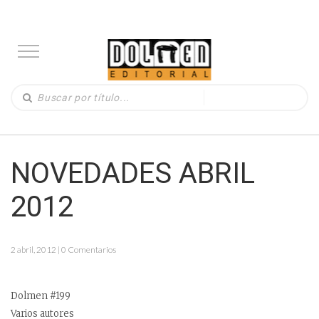
NOVEDADES ABRIL
2012
2 abril, 2012 | 0 Comentarios
Dolmen #199
Varios autores