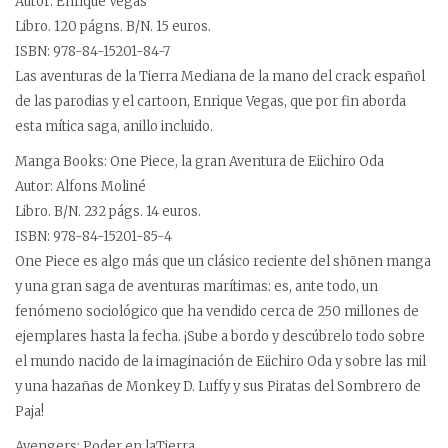
Autor: Enrique Vegas
Libro. 120 págns. B/N. 15 euros.
ISBN: 978-84-15201-84-7
Las aventuras de la Tierra Mediana de la mano del crack español
de las parodias y el cartoon, Enrique Vegas, que por fin aborda
esta mítica saga, anillo incluido.
Manga Books: One Piece, la gran Aventura de Eiichiro Oda
Autor: Alfons Moliné
Libro. B/N. 232 págs. 14 euros.
ISBN: 978-84-15201-85-4
One Piece es algo más que un clásico reciente del shōnen manga
y una gran saga de aventuras marítimas: es, ante todo, un
fenómeno sociológico que ha vendido cerca de 250 millones de
ejemplares hasta la fecha. ¡Sube a bordo y descúbrelo todo sobre
el mundo nacido de la imaginación de Eiichiro Oda y sobre las mil
y una hazañas de Monkey D. Luffy y sus Piratas del Sombrero de
Paja!
Avengers: Poder en laTierra