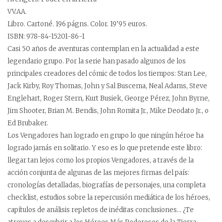
VV.AA.
Libro. Cartoné. 196 págns. Color. 19’95 euros.
ISBN: 978-84-15201-86-1
Casi 50 años de aventuras contemplan en la actualidad a este
legendario grupo. Por la serie han pasado algunos de los
principales creadores del cómic de todos los tiempos: Stan Lee,
Jack Kirby, Roy Thomas, John y Sal Buscema, Neal Adams, Steve
Englehart, Roger Stern, Kurt Busiek, George Pérez, John Byrne,
Jim Shooter, Brian M. Bendis, John Romita Jr., Mike Deodato Jr., o
Ed Brubaker.
Los Vengadores han logrado en grupo lo que ningún héroe ha
logrado jamás en solitario. Y eso es lo que pretende este libro:
llegar tan lejos como los propios Vengadores, a través de la
acción conjunta de algunas de las mejores firmas del país:
cronologías detalladas, biografías de personajes, una completa
checklist, estudios sobre la repercusión mediática de los héroes,
capítulos de análisis repletos de inéditas conclusiones… ¿Te