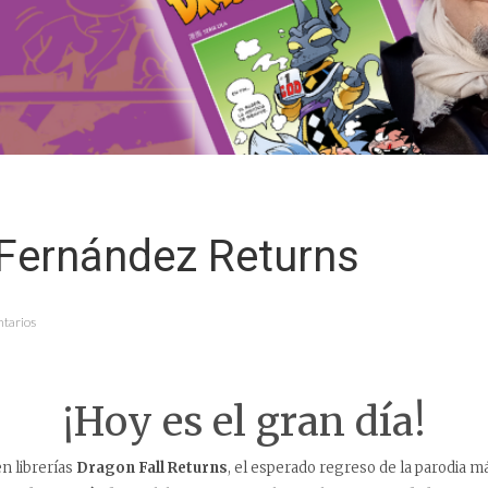
Fernández Returns
ntarios
¡Hoy es el gran día!
en librerías
Dragon Fall Returns
, el esperado regreso de la parodia 