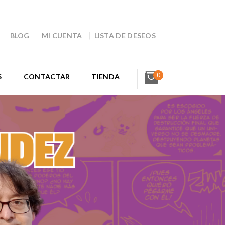
BLOG
MI CUENTA
LISTA DE DESEOS
0
S
CONTACTAR
TIENDA