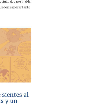
original
, y nos habla
pueden esperar tanto
 sientes al
as y un