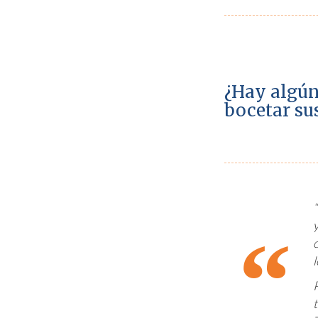
¿Hay algún
bocetar su