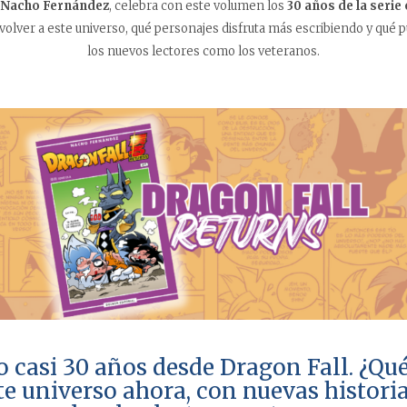
Nacho Fernández
, celebra con este volumen los
30 años de la serie 
volver a este universo, qué personajes disfruta más escribiendo y qué 
los nuevos lectores como los veteranos.
 casi 30 años desde Dragon Fall. ¿Qué
te universo ahora, con nuevas histori