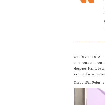
Si todo esto no te h
reencontrarte con un
después, Nacho Ferná
incómodas, el humor
Dragon Fall Returns y