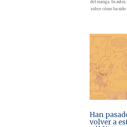
del manga. Su autor,
sobre cómo ha sido 
Han pasado
volver a es