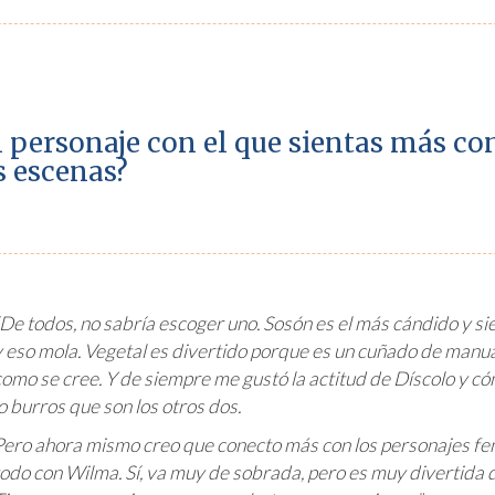
 personaje con el que sientas más co
s escenas?
“De todos, no sabría escoger uno. Sosón es el más cándido y si
y eso mola. Vegetal es divertido porque es un cuñado de manual
como se cree. Y de siempre me gustó la actitud de Díscolo y có
lo burros que son los otros dos.
Pero ahora mismo creo que conecto más con los personajes fe
todo con Wilma. Sí, va muy de sobrada, pero es muy divertida d