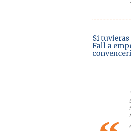
Si tuvieras
Fall a emp
convencerí
“