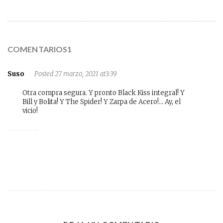
COMENTARIOS1
Suso
Posted 27 marzo, 2021 at3:39
Otra compra segura. Y pronto Black Kiss integral! Y
Bill y Bolita! Y The Spider! Y Zarpa de Acero!… Ay, el
vicio!