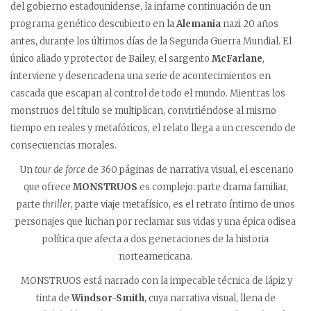
del gobierno estadounidense, la infame continuación de un
programa genético descubierto en la
Alemania
nazi 20 años
antes, durante los últimos días de la Segunda Guerra Mundial. El
único aliado y protector de Bailey, el sargento
McFarlane
,
interviene y desencadena una serie de acontecimientos en
cascada que escapan al control de todo el mundo. Mientras los
monstruos del título se multiplican, convirtiéndose al mismo
tiempo en reales y metafóricos, el relato llega a un crescendo de
consecuencias morales.
Un
tour de force
de 360 páginas de narrativa visual, el escenario
que ofrece
MONSTRUOS
es complejo: parte drama familiar,
parte
thriller
, parte viaje metafísico, es el retrato íntimo de unos
personajes que luchan por reclamar sus vidas y una épica odisea
política que afecta a dos generaciones de la historia
norteamericana.
MONSTRUOS está narrado con la impecable técnica de lápiz y
tinta de
Windsor-Smith
, cuya narrativa visual, llena de