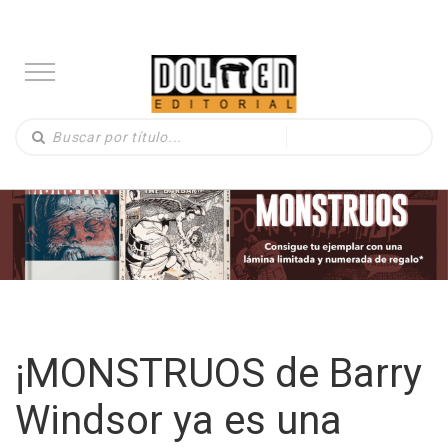
¡MONSTRUOS de Barry
Windsor ya es una