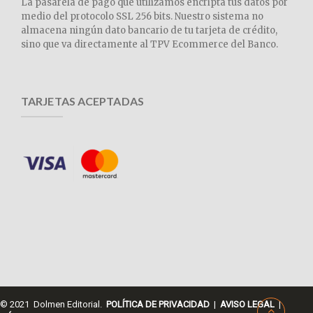
La pasarela de pago que utilizamos encripta tus datos por
medio del protocolo SSL 256 bits. Nuestro sistema no
almacena ningún dato bancario de tu tarjeta de crédito,
sino que va directamente al TPV Ecommerce del Banco.
TARJETAS ACEPTADAS
© 2021 Dolmen Editorial.
POLÍTICA DE PRIVACIDAD
|
AVISO LEGAL
|