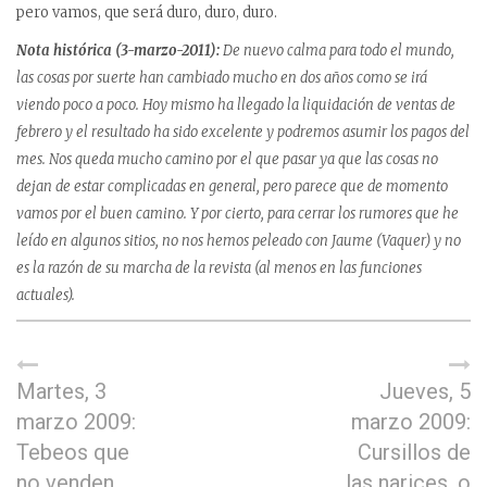
pero vamos, que será duro, duro, duro.
Nota histórica (3-marzo-2011):
De nuevo calma para todo el mundo,
las cosas por suerte han cambiado mucho en dos años como se irá
viendo poco a poco. Hoy mismo ha llegado la liquidación de ventas de
febrero y el resultado ha sido excelente y podremos asumir los pagos del
mes. Nos queda mucho camino por el que pasar ya que las cosas no
dejan de estar complicadas en general, pero parece que de momento
vamos por el buen camino. Y por cierto, para cerrar los rumores que he
leído en algunos sitios, no nos hemos peleado con Jaume (Vaquer) y no
es la razón de su marcha de la revista (al menos en las funciones
actuales).
Martes, 3
Jueves, 5
marzo 2009:
marzo 2009:
Tebeos que
Cursillos de
no venden
las narices, o