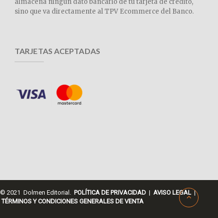
almacena ningún dato bancario de tu tarjeta de crédito,
sino que va directamente al TPV Ecommerce del Banco.
TARJETAS ACEPTADAS
© 2021 Dolmen Editorial.
POLÍTICA DE PRIVACIDAD
|
AVISO LEGAL
|
TÉRMINOS Y CONDICIONES GENERALES DE VENTA