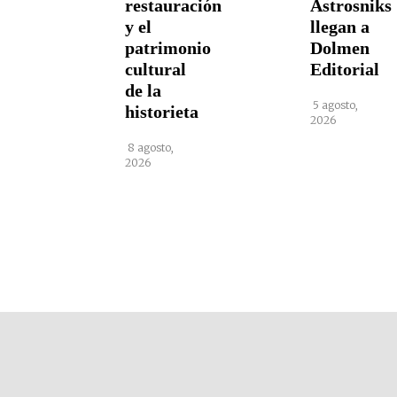
restauración
Astrosniks
y el
llegan a
patrimonio
Dolmen
cultural
Editorial
de la
5 agosto,
historieta
2026
8 agosto,
2026