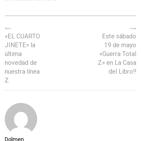
«EL CUARTO
Este sábado
JINETE» la
19 de mayo
última
«Guerra Total
novedad de
Z» en La Casa
nuestra línea
del Libro!!
Z
Dolmen