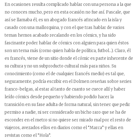
En ocasiones resulta complicado hablar con una persona a la que
no conoces mucho, pero en esta ocasión no fue así. Pascale, que
así se llamaba él, es un abogado francés afincado en la isla y
casado con una mallorquina, y con el que tras hablar de varios
temas hemos acabado recalando en los cómics, y ha sido
fascinante poder hablar de cómics con alguien para quien éstos
son un tema más (como quien habla de política, futbol…). Claro, él
es francés, viene de un sitio donde el cómic es parte inherente de
su cultura y no un subproducto cultural más para niños. Su
conocimiento (como el de cualquier francés medio) es tal que,
seguramente, podría escribir en el Dolmen reseñas sobre series
franco-belgas, al estar al tanto de cuanto se cuece allí y haber
leído cómics desde pequeño y habiendo podido hacer la
transición en su fase adulta de forma natural, sin tener que pedir
permiso a nadie, ni ser considerado un bicho raro que se ha de
esconder en el metro si no quiere ser mirado mal por el resto de
viajeros, avezados ellos en diarios como el “Marca” y ellas en
revistas como el “Hola”.