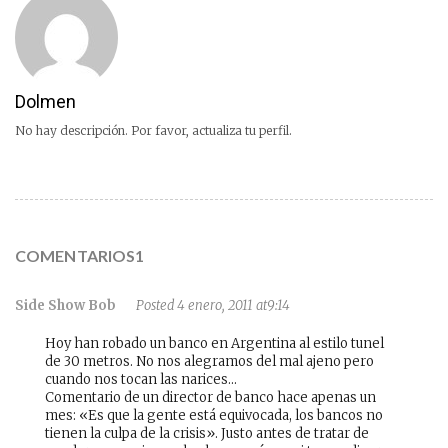
Dolmen
No hay descripción. Por favor, actualiza tu perfil.
COMENTARIOS1
Side Show Bob
Posted 4 enero, 2011 at9:14
Hoy han robado un banco en Argentina al estilo tunel
de 30 metros. No nos alegramos del mal ajeno pero
cuando nos tocan las narices…
Comentario de un director de banco hace apenas un
mes: «Es que la gente está equivocada, los bancos no
tienen la culpa de la crisis». Justo antes de tratar de