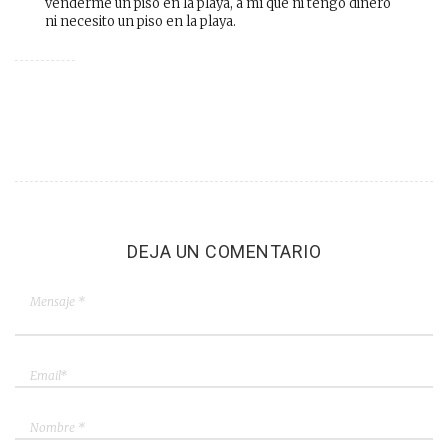
venderme un piso en la playa, a mí que ni tengo dinero
ni necesito un piso en la playa.
DEJA UN COMENTARIO