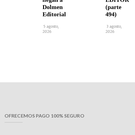
Dolmen
(parte
Editorial
494)
5 agosto,
3 agosto,
2026
2026
OFRECEMOS PAGO 100% SEGURO