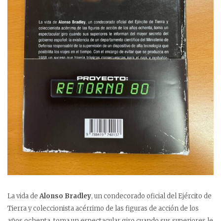
La vida de
Alonso Bradley
, un condecorado oficial del Ejército de
Tierra y coleccionista acérrimo de las figuras de acción de los
años ochenta, toma un espectacular giro cuando sus superiores le