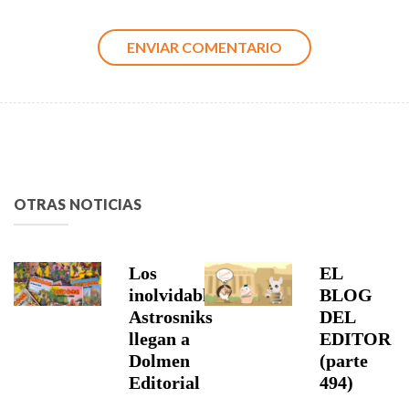
OTRAS NOTICIAS
Los
EL
inolvidables
BLOG
Astrosniks
DEL
llegan a
EDITOR
Dolmen
(parte
Editorial
494)