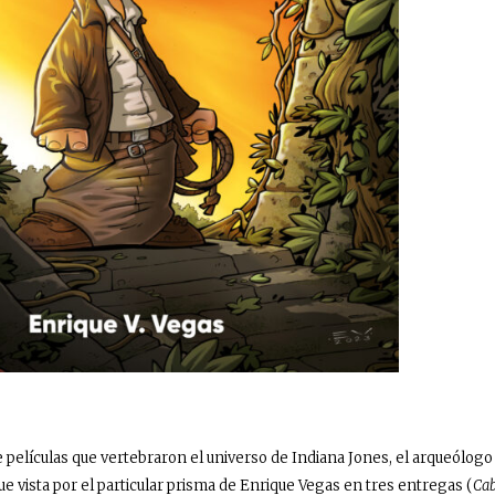
 de películas que vertebraron el universo de Indiana Jones, el arqueólog
e vista por el particular prisma de Enrique Vegas en tres entregas (
Cab