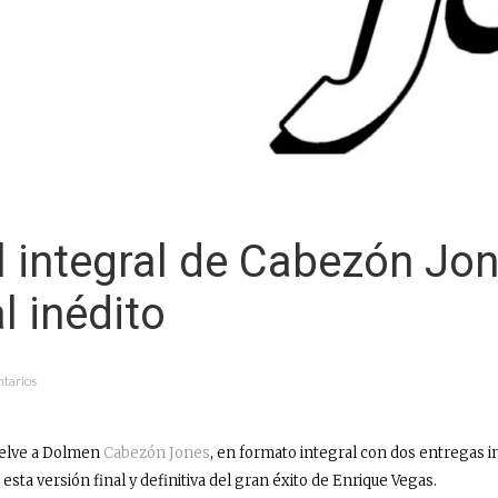
l integral de Cabezón Jo
l inédito
tarios
vuelve a Dolmen
Cabezón Jones
, en formato integral con dos entregas in
sta versión final y definitiva del gran éxito de Enrique Vegas.