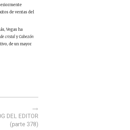
steriormente
xitos de ventas del
ás, Vegas ha
de cristal
y
Cabezón
itivo, de un mayor
OG DEL EDITOR
(parte 378)