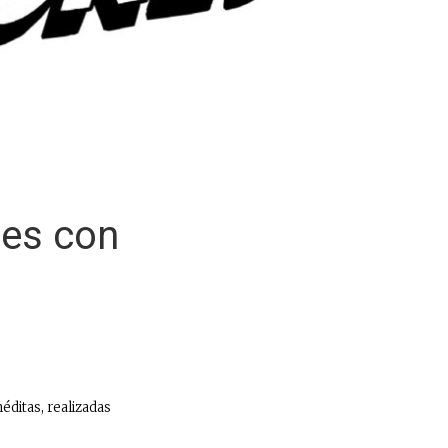
nes con
éditas, realizadas