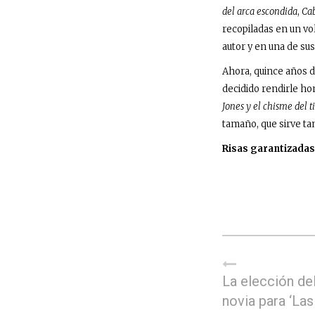
del arca escondida
,
Cab
recopiladas en un vo
autor y en una de su
Ahora, quince años d
decidido rendirle ho
Jones y el chisme del 
tamaño, que sirve ta
Risas garantizadas
La elección del
novia para ‘La