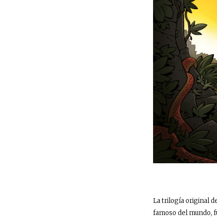
La trilogía original
famoso del mundo, fu