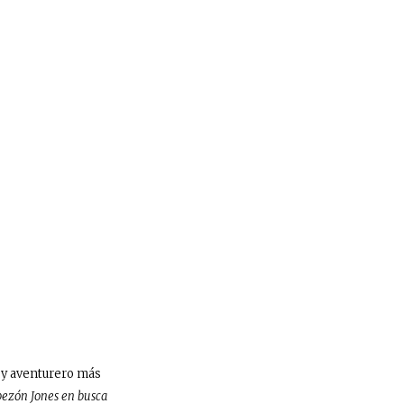
o y aventurero más
ezón Jones en busca