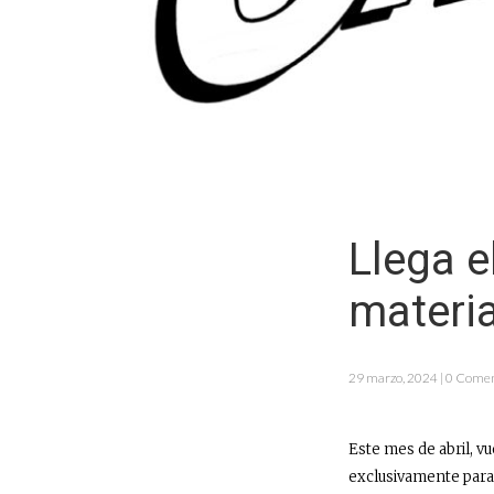
Llega e
materia
29 marzo, 2024 | 0 Comen
Este mes de abril, 
exclusivamente para e