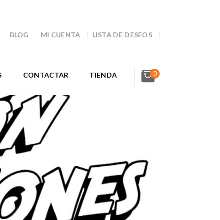
BLOG
MI CUENTA
LISTA DE DESEOS
0
S
CONTACTAR
TIENDA