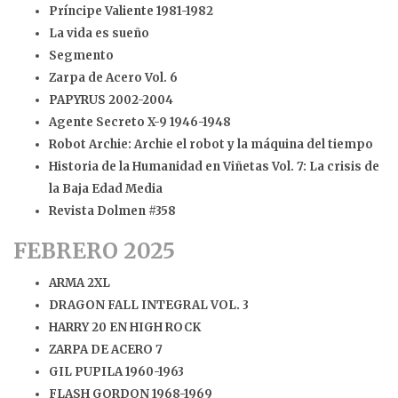
Príncipe Valiente 1981-1982
La vida es sueño
Segmento
Zarpa de Acero Vol. 6
PAPYRUS 2002-2004
Agente Secreto X-9 1946-1948
Robot Archie: Archie el robot y la máquina del tiempo
Historia de la Humanidad en Viñetas Vol. 7: La crisis de
la Baja Edad Media
Revista Dolmen #358
FEBRERO 2025
ARMA 2XL
DRAGON FALL INTEGRAL VOL. 3
HARRY 20 EN HIGH ROCK
ZARPA DE ACERO 7
GIL PUPILA 1960-1963
FLASH GORDON 1968-1969