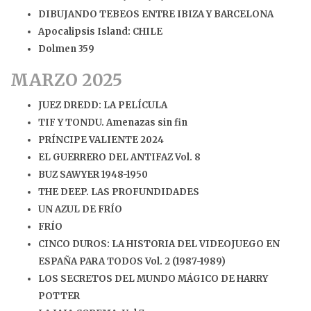
DIBUJANDO TEBEOS ENTRE IBIZA Y BARCELONA
Apocalipsis Island: CHILE
Dolmen 359
MARZO 2025
JUEZ DREDD: LA PELÍCULA
TIF Y TONDU. Amenazas sin fin
PRÍNCIPE VALIENTE 2024
EL GUERRERO DEL ANTIFAZ Vol. 8
BUZ SAWYER 1948-1950
THE DEEP. LAS PROFUNDIDADES
UN AZUL DE FRÍO
FRÍO
CINCO DUROS: LA HISTORIA DEL VIDEOJUEGO EN
ESPAÑA PARA TODOS Vol. 2 (1987-1989)
LOS SECRETOS DEL MUNDO MÁGICO DE HARRY
POTTER