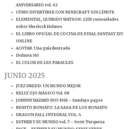
ANIVERSARIO vol. 02
CÓMO DIVERTIRSE CON MINECRAFT SIN LÍMITE
ELEMENTAL, QUERIDO WATSON: 221B curiosidades
sobre Sherlock Holmes
EL LIBRO OFICIAL DE COCINA DE FINAL FANTASY XIV
ONLINE
ACOTAR. Una guía ilustrada
Dolmen 363
EL COLOR DE LES PARAULES
JUNIO 2025
JUEZ DREDD: UN MUNDO MEJOR
KELLY OJO MÁGICO Vol. 08
JOHNNY HAZARD 1957-1961 – Sundays pages
BENITO BONIATO: LA SAGA DE LOS BONIATO
DRAGON FALL INTEGRAL VOL. 4
ESTHER Y SU MUNDO vol. 7 – Serie Turquesa