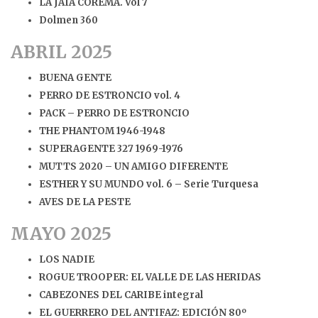
LA JAIA COREMA. Vol 7
Dolmen 360
ABRIL 2025
BUENA GENTE
PERRO DE ESTRONCIO vol. 4
PACK – PERRO DE ESTRONCIO
THE PHANTOM 1946-1948
SUPERAGENTE 327 1969-1976
MUTTS 2020 – UN AMIGO DIFERENTE
ESTHER Y SU MUNDO vol. 6 – Serie Turquesa
AVES DE LA PESTE
MAYO 2025
LOS NADIE
ROGUE TROOPER: EL VALLE DE LAS HERIDAS
CABEZONES DEL CARIBE integral
EL GUERRERO DEL ANTIFAZ: EDICIÓN 80º