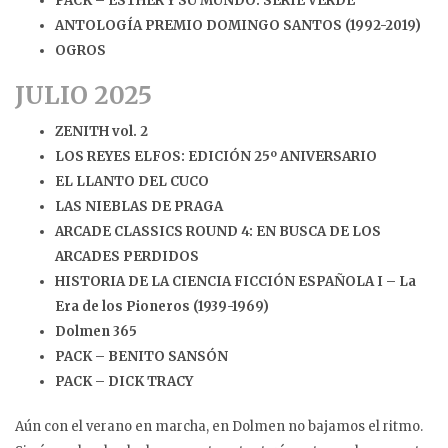
PACK – ESTHER Y SU MUNDO: SERIE VERDE
ANTOLOGÍA PREMIO DOMINGO SANTOS (1992-2019)
OGROS
JULIO 2025
ZENITH vol. 2
LOS REYES ELFOS: EDICIÓN 25º ANIVERSARIO
EL LLANTO DEL CUCO
LAS NIEBLAS DE PRAGA
ARCADE CLASSICS ROUND 4: EN BUSCA DE LOS
ARCADES PERDIDOS
HISTORIA DE LA CIENCIA FICCIÓN ESPAÑOLA I – La
Era de los Pioneros (1939-1969)
Dolmen 365
PACK – BENITO SANSÓN
PACK – DICK TRACY
Aún con el verano en marcha, en Dolmen no bajamos el ritmo.