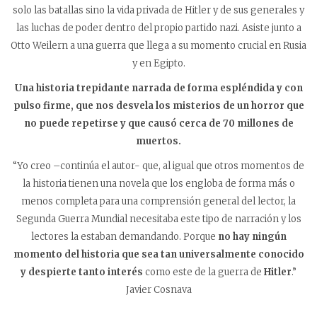
solo las batallas sino la vida privada de Hitler y de sus generales y
las luchas de poder dentro del propio partido nazi. Asiste junto a
Otto Weilern a una guerra que llega a su momento crucial en Rusia
y en Egipto.
Una historia trepidante narrada de forma espléndida y con
pulso firme, que nos desvela los misterios de un horror que
no puede repetirse y que causó cerca de 70 millones de
muertos.
“Yo creo –continúa el autor- que, al igual que otros momentos de
la historia tienen una novela que los engloba de forma más o
menos completa para una comprensión general del lector, la
Segunda Guerra Mundial necesitaba este tipo de narración y los
lectores la estaban demandando. Porque
no hay ningún
momento del historia que sea tan universalmente conocido
y despierte tanto interés
como este de la guerra de
Hitler
.”
Javier Cosnava