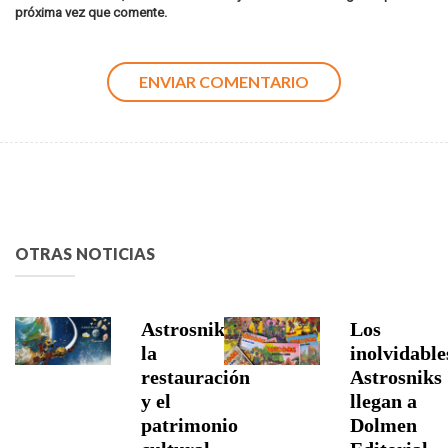
próxima vez que comente.
OTRAS NOTICIAS
Astrosniks,
Los
la
inolvidable
restauración
Astrosniks
y el
llegan a
patrimonio
Dolmen