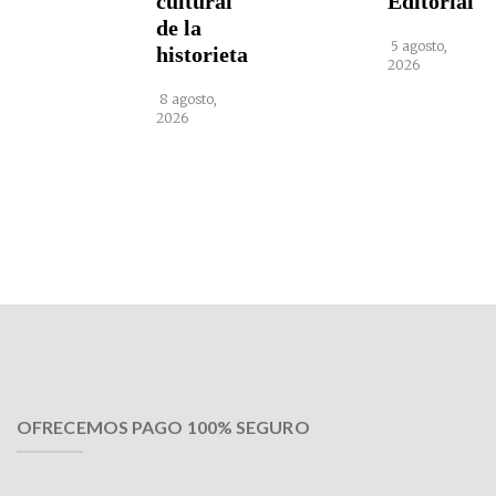
cultural
Editorial
de la
5 agosto,
historieta
2026
8 agosto,
2026
OFRECEMOS PAGO 100% SEGURO