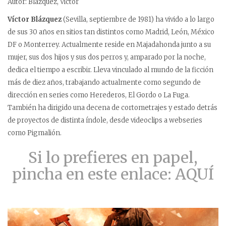
Autor: Blazquez, Victor
Víctor Blázquez
(Sevilla, septiembre de 1981) ha vivido a lo largo
de sus 30 años en sitios tan distintos como Madrid, León, México
DF o Monterrey. Actualmente reside en Majadahonda junto a su
mujer, sus dos hijos y sus dos perros y, amparado por la noche,
dedica el tiempo a escribir. Lleva vinculado al mundo de la ficción
más de diez años, trabajando actualmente como segundo de
dirección en series como Herederos, El Gordo o La Fuga.
También ha dirigido una decena de cortometrajes y estado detrás
de proyectos de distinta índole, desde videoclips a webseries
como Pigmalión.
Si lo prefieres en papel,
pincha en este enlace: AQUÍ