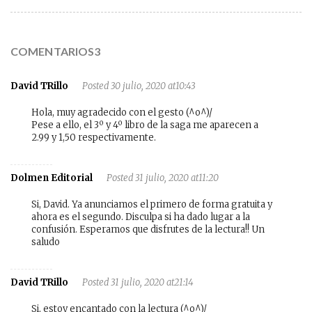
COMENTARIOS3
David TRillo
Posted 30 julio, 2020 at10:43
Hola, muy agradecido con el gesto (^o^)/
Pese a ello, el 3º y 4º libro de la saga me aparecen a
2.99 y 1,50 respectivamente.
Dolmen Editorial
Posted 31 julio, 2020 at11:20
Si, David. Ya anunciamos el primero de forma gratuita y
ahora es el segundo. Disculpa si ha dado lugar a la
confusión. Esperamos que disfrutes de la lectura!! Un
saludo
David TRillo
Posted 31 julio, 2020 at21:14
Si, estoy encantado con la lectura (^o^)/