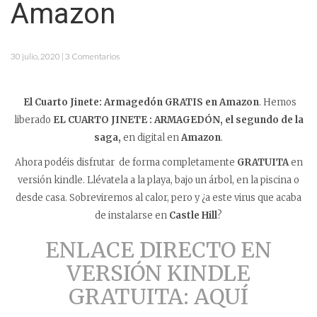
Amazon
30 julio, 2020 | 3 Comentarios
El Cuarto Jinete: Armagedón GRATIS en Amazon
. Hemos
liberado
EL CUARTO JINETE : ARMAGEDÓN, el segundo de la
saga,
en digital en
Amazon
.
Ahora podéis disfrutar de forma completamente
GRATUITA
en
versión kindle. Llévatela a la playa, bajo un árbol, en la piscina o
desde casa. Sobreviremos al calor, pero y ¿a este virus que acaba
de instalarse en
Castle Hill
?
ENLACE DIRECTO EN
VERSIÓN KINDLE
GRATUITA: AQUÍ