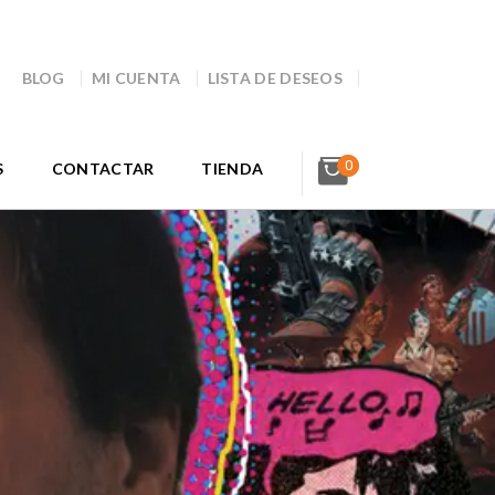
BLOG
MI CUENTA
LISTA DE DESEOS
0
S
CONTACTAR
TIENDA