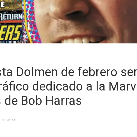
sta Dolmen de febrero se
áfico dedicado a la Marv
 de Bob Harras
omentarios