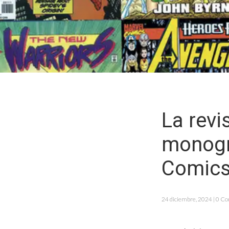
La revi
monogr
Comics
24 diciembre, 2024 | 0 C