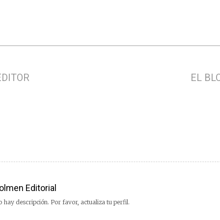
EDITOR
EL BL
olmen Editorial
 hay descripción. Por favor, actualiza tu perfil.