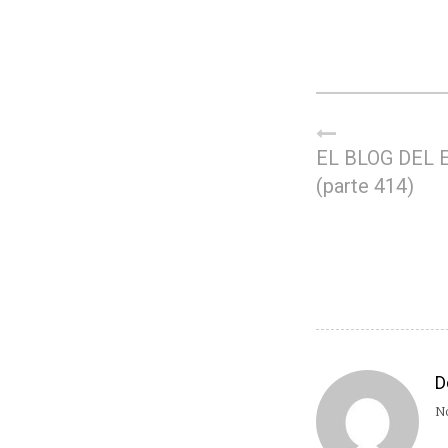
EL BLOG DEL 
(parte 414)
D
No