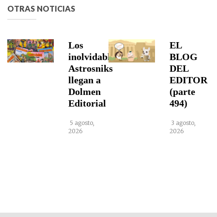
OTRAS NOTICIAS
Los
EL
inolvidables
BLOG
Astrosniks
DEL
llegan a
EDITOR
Dolmen
(parte
Editorial
494)
5 agosto,
3 agosto,
2026
2026