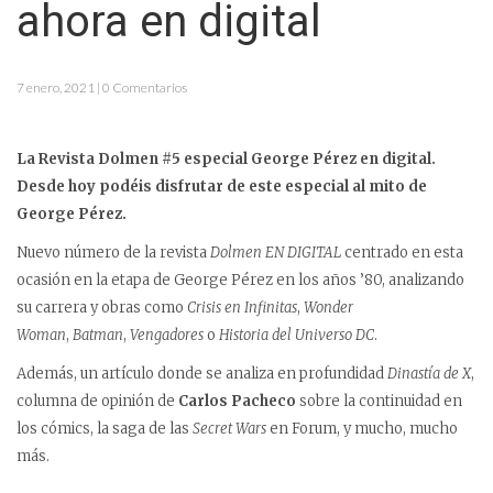
ahora en digital
7 enero, 2021 | 0 Comentarios
La Revista Dolmen #5 especial George Pérez en digital.
Desde hoy podéis disfrutar de este especial al mito de
George Pérez.
Nuevo número de la revista
Dolmen
EN DIGITAL
centrado en esta
ocasión en la etapa de George Pérez en los años ’80, analizando
su carrera y obras como
Crisis en Infinitas
,
Wonder
Woman
,
Batman
,
Vengadores
o
Historia del Universo DC
.
Además, un artículo donde se analiza en profundidad
Dinastía de X
,
columna de opinión de
Carlos Pacheco
sobre la continuidad en
los cómics, la saga de las
Secret Wars
en Forum, y mucho, mucho
más.