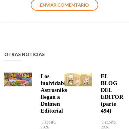
OTRAS NOTICIAS
Los
EL
inolvidables
BLOG
Astrosniks
DEL
llegan a
EDITOR
Dolmen
(parte
Editorial
494)
5 agosto,
3 agosto,
2026
2026