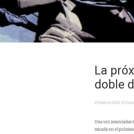
La próx
doble 
23 febrero, 2024 | 0 Com
Una vez anunciadas 
mirada en el próximo 