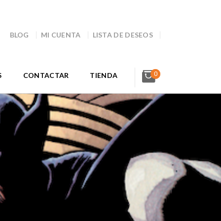
BLOG
MI CUENTA
LISTA DE DESEOS
0
S
CONTACTAR
TIENDA