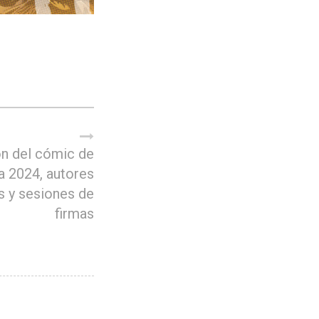
ón del cómic de
a 2024, autores
s y sesiones de
firmas