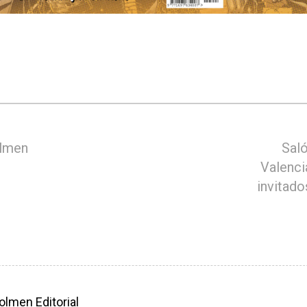
lmen
Sal
Valenci
invitado
olmen Editorial