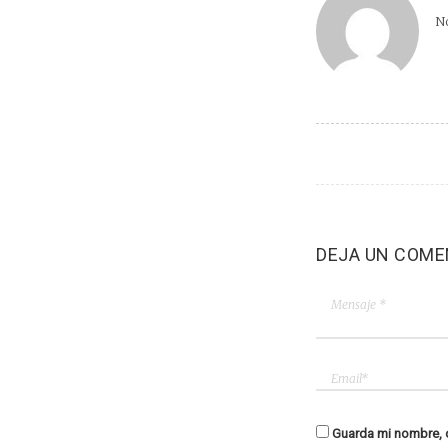
No
DEJA UN COME
Guarda mi nombre, c