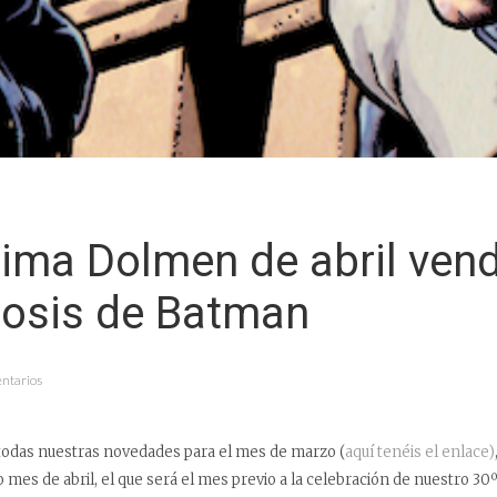
ima Dolmen de abril ven
dosis de Batman
entarios
todas nuestras novedades para el mes de marzo (
aquí tenéis el enlace)
mes de abril, el que será el mes previo a la celebración de nuestro 30º