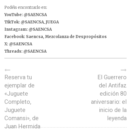
Podéis encontrarlo en:
YouTube: @SAENCSA
TikTok: @SAENCSA_JUEGA
Instagram: @SAENCSA
Facebook: Saencsa, Mezcolanza de Despropósitos
X: @SAENCSA
Threads: @SAENCSA
Reserva tu
El Guerrero
ejemplar de
del Antifaz
«Juguete
edición 80
Completo,
aniversario: el
Juguete
inicio de la
Comansi», de
leyenda
Juan Hermida