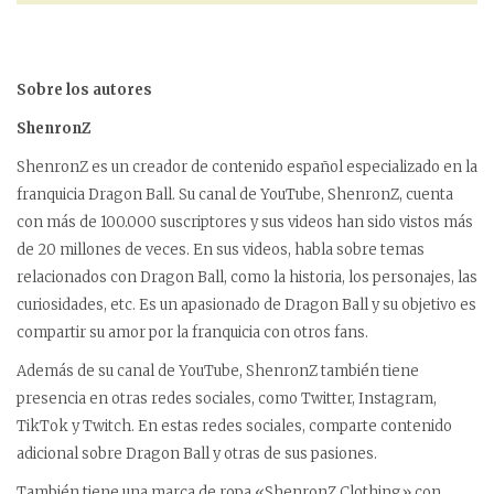
Sobre los autores
ShenronZ
ShenronZ es un creador de contenido español especializado en la
franquicia Dragon Ball. Su canal de YouTube, ShenronZ, cuenta
con más de 100.000 suscriptores y sus videos han sido vistos más
de 20 millones de veces. En sus videos, habla sobre temas
relacionados con Dragon Ball, como la historia, los personajes, las
curiosidades, etc. Es un apasionado de Dragon Ball y su objetivo es
compartir su amor por la franquicia con otros fans.
Además de su canal de YouTube, ShenronZ también tiene
presencia en otras redes sociales, como Twitter, Instagram,
TikTok y Twitch. En estas redes sociales, comparte contenido
adicional sobre Dragon Ball y otras de sus pasiones.
También tiene una marca de ropa «ShenronZ Clothing» con