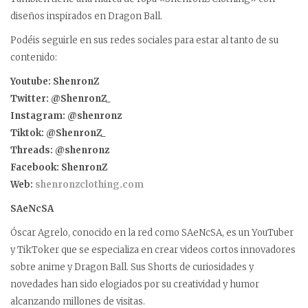
diseños inspirados en Dragon Ball.
Podéis seguirle en sus redes sociales para estar al tanto de su
contenido:
Youtube: ShenronZ
Twitter: @ShenronZ_
Instagram: @shenronz
Tiktok: @ShenronZ_
Threads: @shenronz
Facebook: ShenronZ
Web:
shenronzclothing.com
SAeNcSA
Óscar Agrelo, conocido en la red como SAeNcSA, es un YouTuber
y TikToker que se especializa en crear videos cortos innovadores
sobre anime y Dragon Ball. Sus Shorts de curiosidades y
novedades han sido elogiados por su creatividad y humor
alcanzando millones de visitas.