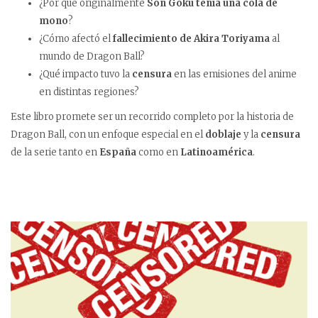
¿Por qué originalmente
Son Goku tenía una cola de
mono
?
¿Cómo afectó el
fallecimiento de Akira Toriyama
al
mundo de Dragon Ball?
¿Qué impacto tuvo la
censura
en las emisiones del anime
en distintas regiones?
Este libro promete ser un recorrido completo por la historia de
Dragon Ball, con un enfoque especial en el
doblaje
y la
censura
de la serie tanto en
España
como en
Latinoamérica
.