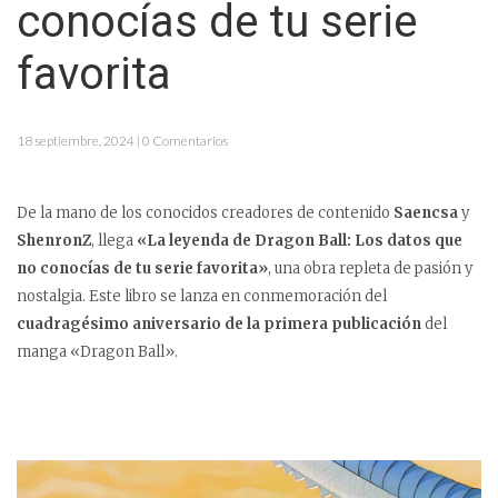
conocías de tu serie
favorita
18 septiembre, 2024 | 0 Comentarios
De la mano de los conocidos creadores de contenido
Saencsa
y
ShenronZ
, llega
«La leyenda de Dragon Ball: Los datos que
no conocías de tu serie favorita»
, una obra repleta de pasión y
nostalgia. Este libro se lanza en conmemoración del
cuadragésimo aniversario de la primera publicación
del
manga «Dragon Ball».