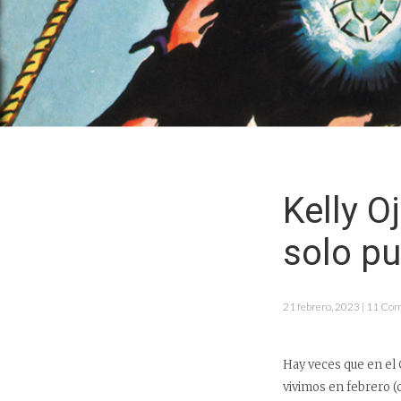
Kelly 
solo p
21 febrero, 2023 | 11 Co
Hay veces que en el
vivimos en febrero (