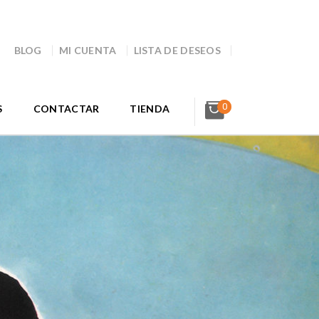
BLOG
MI CUENTA
LISTA DE DESEOS
0
S
CONTACTAR
TIENDA