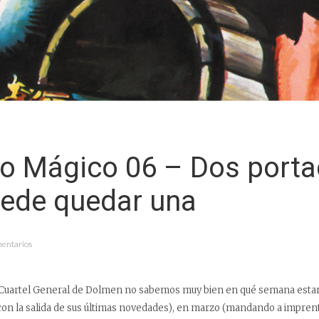
Ojo Mágico 06 – Dos port
uede quedar una
mentarios
 Cuartel General de Dolmen no sabemos muy bien en qué semana estam
con la salida de sus últimas novedades), en marzo (mandando a impren