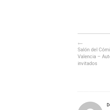
Salón del Cóm
Valencia – Aut
invitados
D