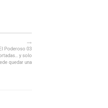
El Poderoso 03
ortadas… y solo
ede quedar una