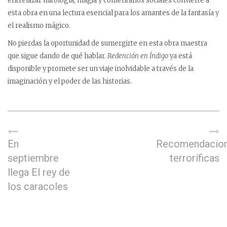
entrelazar mitología, magia y comentarios sociales convierte a
esta obra en una lectura esencial para los amantes de la fantasía y
el realismo mágico.
No pierdas la oportunidad de sumergirte en esta obra maestra
que sigue dando de qué hablar.
Redención en Índigo
ya está
disponible y promete ser un viaje inolvidable a través de la
imaginación y el poder de las historias.
En
Recomendacio
septiembre
terroríficas
llega El rey de
los caracoles