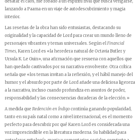
desatar el caos, fue robado a un espíritu rival que busca vengarse,
lanzando a Paama en un viaje de autodescubrimiento y magia
interior.
Las reseñas de la obra han sido entusiastas, destacando su
originalidad y la capacidad de Lord para crear un mundo lleno de
personajes vibrantes y temas universales. Según el
Financial
Times
, Karen Lord es «la heredera natural de Octavia Butler y
Ursula K. Le Guin», una afirmación que resuena con aquellos que
han quedado cautivados por su narrativa envolvente. Otra crítica
señala que «los temas invitan a la reflexión, y el hábil manejo del
humor y el absurdo por parte de Lord añade una deliciosa ligereza
a la narrativa, incluso cuando profundiza en asuntos de poder,
responsabilidad y las consecuencias duraderas de la elección.»
A medida que
Redención en Índigo
continúa ganando popularidad,
tanto en su país natal como a nivel internacional, es el momento
perfecto para descubrir por qué Karen Lord es considerada una
voz imprescindible en la literatura moderna. Su habilidad para