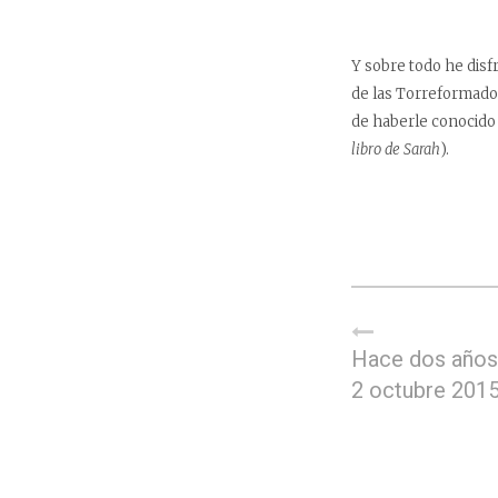
Y sobre todo he disfr
de las Torreformador
de haberle conocido 
libro de Sarah
).
Hace dos años,
2 octubre 201