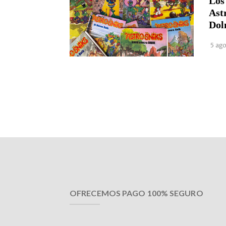
Los
Ast
Dol
5 ago
OFRECEMOS PAGO 100% SEGURO