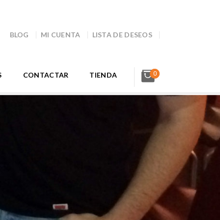
BLOG
MI CUENTA
LISTA DE DESEOS
0
S
CONTACTAR
TIENDA