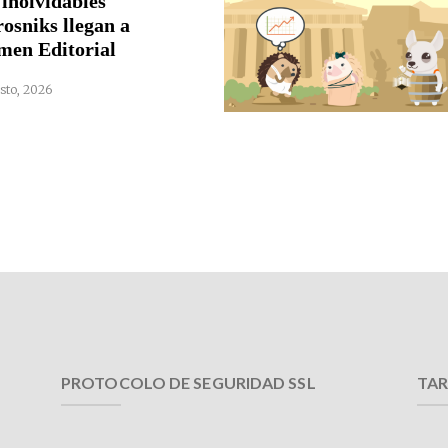
 inolvidables
rosniks llegan a
men Editorial
sto, 2026
PROTOCOLO DE SEGURIDAD SSL
TAR