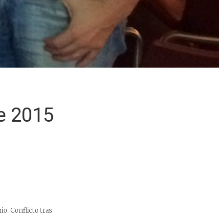
e 2015
io. Conflicto tras