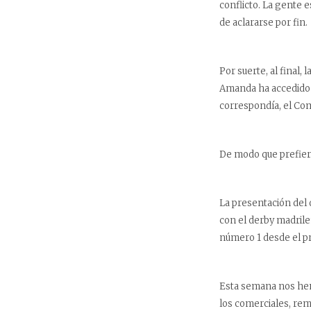
conflicto. La gente 
de aclararse por fin.
Por suerte, al final,
Amanda ha accedido a
correspondía, el Com
De modo que prefiero
La presentación del 
con el derby madrile
número 1 desde el pr
Esta semana nos hemo
los comerciales, rem