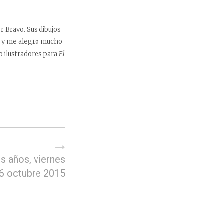
r Bravo. Sus dibujos
s, y me alegro mucho
o ilustradores para
El
s años, viernes
6 octubre 2015