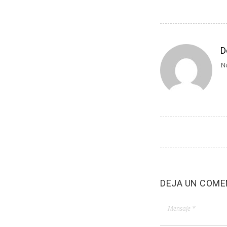
D
No
DEJA UN COME