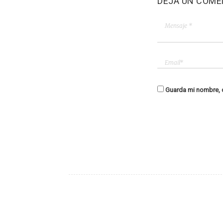
DEJA UN COME
Guarda mi nombre, c