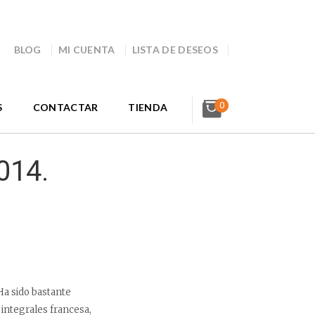
BLOG
MI CUENTA
LISTA DE DESEOS
0
S
CONTACTAR
TIENDA
014.
 Ha sido bastante
 integrales francesa,