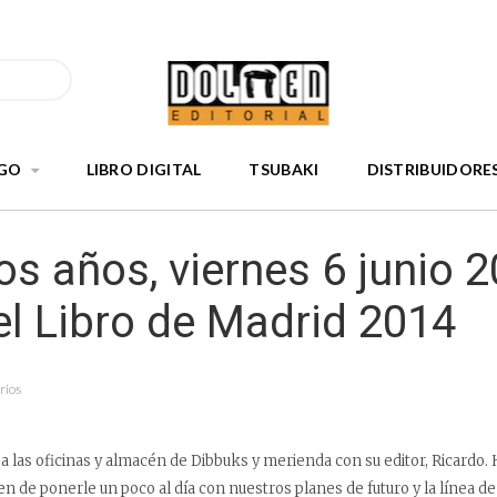
GO
LIBRO DIGITAL
TSUBAKI
DISTRIBUIDORE
s años, viernes 6 junio 2
el Libro de Madrid 2014
rios
 a las oficinas y almacén de Dibbuks y merienda con su editor, Ricardo.
n de ponerle un poco al día con nuestros planes de futuro y la línea de