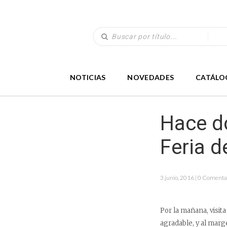
NOTICIAS
NOVEDADES
CATÁLO
Hace do
Feria d
3 junio, 2016 | 0 Comenta
Por la mañana, visita
agradable, y al marge