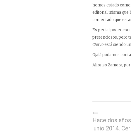
hemos estado coment
editorial misma que 
comentado que estarí
Es genial poder cont
pretenciosos, pero 
Ciervo
está siendo un
Ojalá podamos conta
Alfonso Zamora, por c
Hace dos años,
junio 2014. Cer