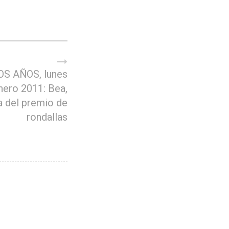
S AÑOS, lunes
nero 2011: Bea,
 del premio de
rondallas