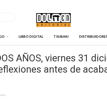
GO
LIBRO DIGITAL
TSUBAKI
DISTRIBUIDORE
OS AÑOS, viernes 31 dic
eflexiones antes de acaba
arios