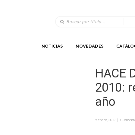
NOTICIAS
NOVEDADES
CATÁLO
HACE D
2010: r
año
5 enero, 2013 | 0 Coment