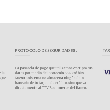
PROTOCOLO DE SEGURIDAD SSL
TAR
La pasarela de pago que utilizamos encripta tus
e la
datos por medio del protocolo SSL 256 bits.
 que
Nuestro sistema no almacena ningún dato
a
bancario de tu tarjeta de crédito, sino que va
directamente al TPV Ecommerce del Banco.