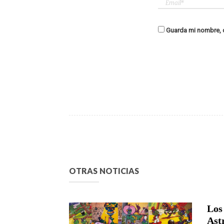
Guarda mi nombre, c
OTRAS NOTICIAS
Los
Ast