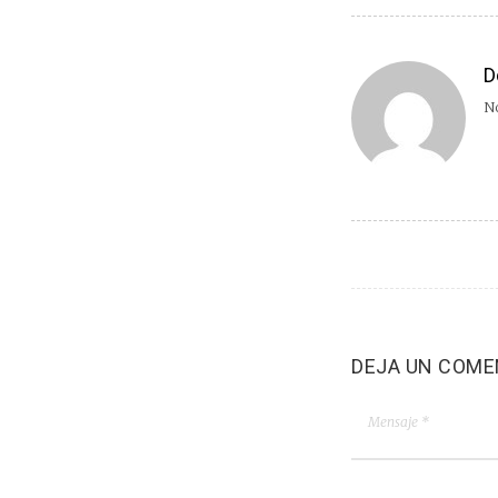
D
No
DEJA UN COME