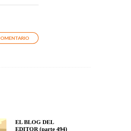
EL BLOG DEL
EDITOR (parte 494)