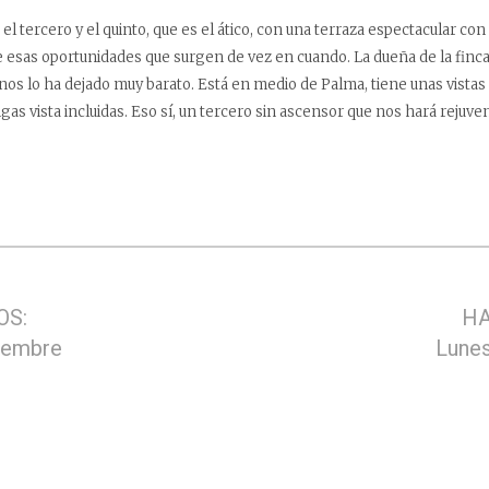
l tercero y el quinto, que es el ático, con una terraza espectacular con
e esas oportunidades que surgen de vez en cuando. La dueña de la finca
os lo ha dejado muy barato. Está en medio de Palma, tiene unas vistas 
vigas vista incluidas. Eso sí, un tercero sin ascensor que nos hará rejuve
OS:
HA
ciembre
Lunes