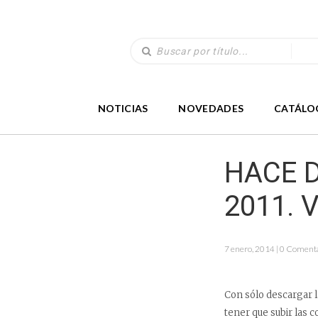
NOTICIAS
NOVEDADES
CATÁLO
HACE D
2011. 
7 enero, 2014 | 0 Coment
Con sólo descargar l
tener que subir las c