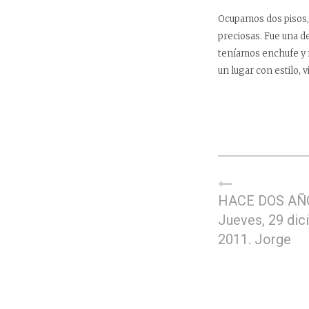
Ocupamos dos pisos, e
preciosas. Fue una d
teníamos enchufe y n
un lugar con estilo, 
HACE DOS AÑ
Jueves, 29 di
2011. Jorge