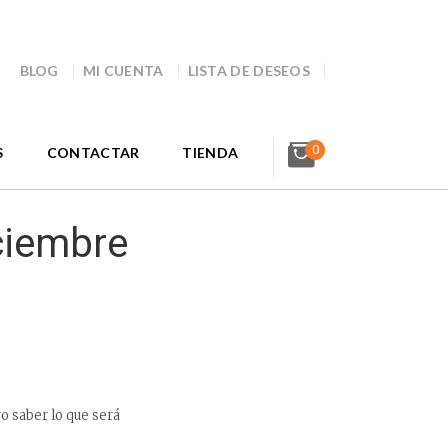
BLOG
MI CUENTA
LISTA DE DESEOS
0
S
CONTACTAR
TIENDA
ciembre
ro saber lo que será