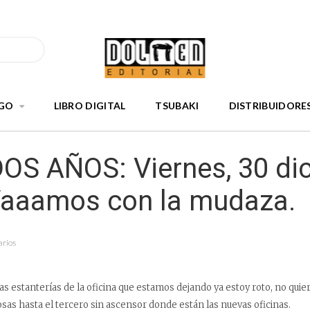
GO
LIBRO DIGITAL
TSUBAKI
DISTRIBUIDORE
OS AÑOS: Viernes, 30 di
Vaaamos con la mudaza.
arios
as estanterías de la oficina que estamos dejando ya estoy roto, no quie
osas hasta el tercero sin ascensor donde están las nuevas oficinas.