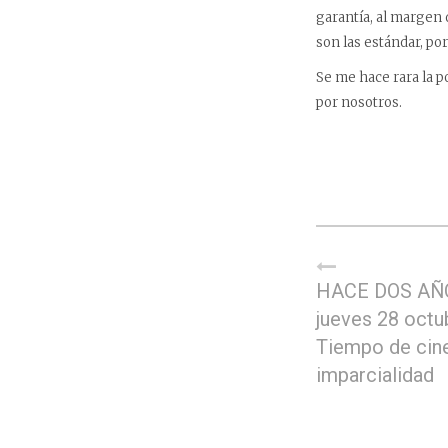
garantía, al margen 
son las estándar, po
Se me hace rara la p
por nosotros.
HACE DOS AÑ
jueves 28 octu
Tiempo de cin
imparcialidad