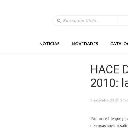
NOTICIAS
NOVEDADES
CATÁLO
HACE D
2010: l
3 noviembre, 2012 | 0 Co
Por increíble que par
de cosas suelen sal