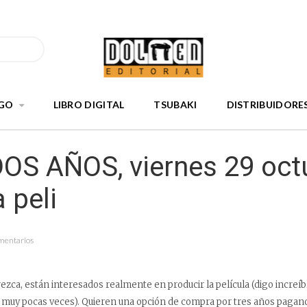
GO
LIBRO DIGITAL
TSUBAKI
DISTRIBUIDORE
OS AÑOS, viernes 29 oct
a peli
mentarios
ezca, están interesados realmente en producir la película (digo increíb
ir muy pocas veces). Quieren una opción de compra por tres años paga