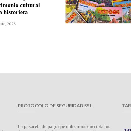
rimonio cultural
a historieta
sto, 2026
PROTOCOLO DE SEGURIDAD SSL
TAR
La pasarela de pago que utilizamos encripta tus