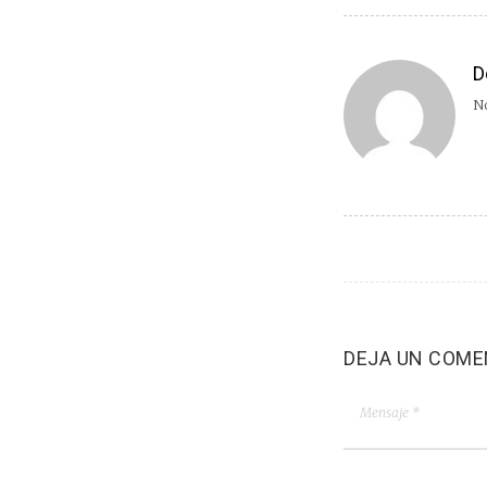
D
No
DEJA UN COME