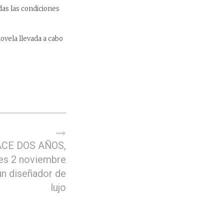
das las condiciones
ovela llevada a cabo
CE DOS AÑOS,
es 2 noviembre
un diseñador de
lujo