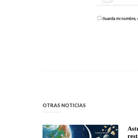
Guarda mi nombre, c
OTRAS NOTICIAS
Astr
rest