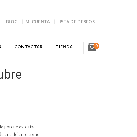
BLOG
MI CUENTA
LISTA DE DESEOS
0
S
CONTACTAR
TIENDA
ubre
le porque este tipo
ndo un adelanto como