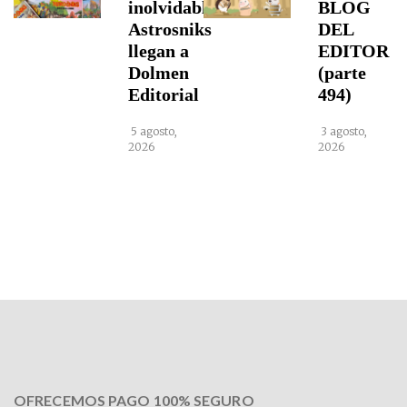
inolvidables
BLOG
Astrosniks
DEL
llegan a
EDITOR
Dolmen
(parte
Editorial
494)
5 agosto,
3 agosto,
2026
2026
OFRECEMOS PAGO 100% SEGURO