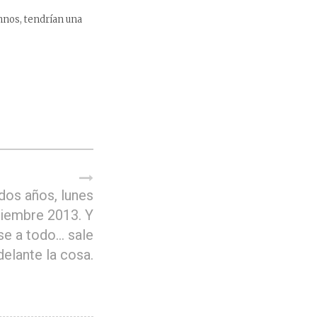
umnos, tendrían una
dos años, lunes
ciembre 2013. Y
se a todo… sale
delante la cosa.