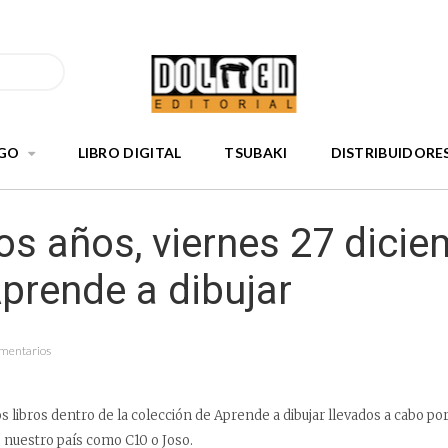
GO
LIBRO DIGITAL
TSUBAKI
DISTRIBUIDORE
s años, viernes 27 dicie
prende a dibujar
omentarios
os libros dentro de la colección de Aprende a dibujar llevados a cabo po
e nuestro país como C10 o Joso.