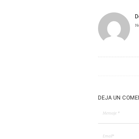
D
No
DEJA UN COME