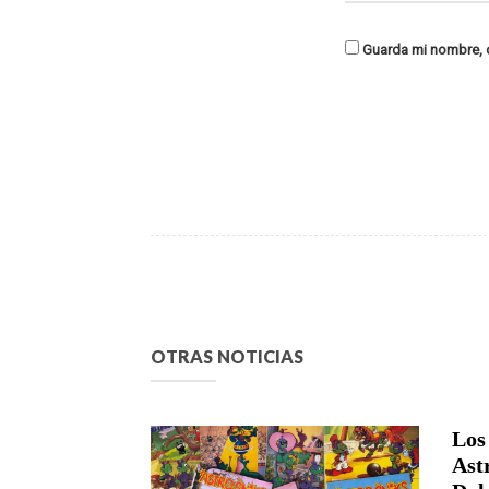
Guarda mi nombre, c
OTRAS NOTICIAS
Los
Ast