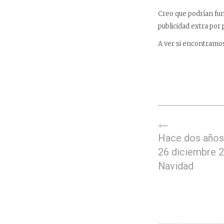
Creo que podrían fun
publicidad extra por
A ver si encontramos
Hace dos años,
26 diciembre 
Navidad