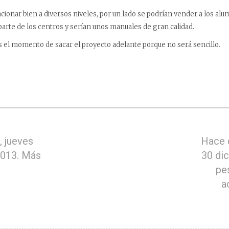
cionar bien a diversos niveles, por un lado se podrían vender a los al
 parte de los centros y serían unos manuales de gran calidad.
 el momento de sacar el proyecto adelante porque no será sencillo.
 jueves
Hace 
2013. Más
30 di
pe
a