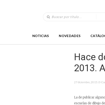
NOTICIAS
NOVEDADES
CATÁLO
Hace do
2013. A
27 diciembre, 2015 | 0 C
La de publicar algun
escuelas de dibujo d