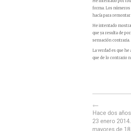
He intentado por tod
forma. Los números 
hacía para remonta
He intentado mostrar
que ya resulta de por
sensación contraria
La verdad es que he 
que de lo contrario 
Hace dos años,
23 enero 2014.
mayores de 18