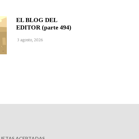
EL BLOG DEL
EDITOR (parte 494)
3 agosto, 2026
JETAS ACEPTADAS