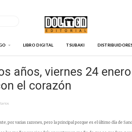
GO
LIBRO DIGITAL
TSUBAKI
DISTRIBUIDORE
s años, viernes 24 enero
on el corazón
tarios
iste, por varias razones, pero la principal porque es el último día de San