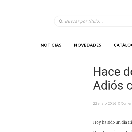
NOTICIAS
NOVEDADES
CATÁLO
Hace do
Adiós c
22 enero, 2016 | 0 Comen
Hoy ha sido un día tr