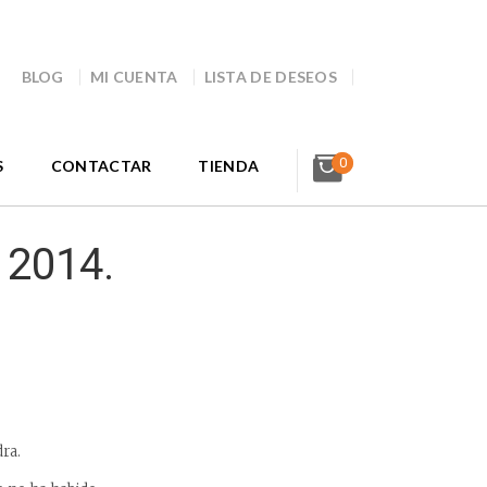
BLOG
MI CUENTA
LISTA DE DESEOS
0
S
CONTACTAR
TIENDA
 2014.
dra.