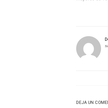
D
No
DEJA UN COME