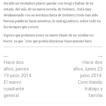
Ha sido un verdadero placer quedar con Sergi y hablar de su
estado, del mío, de su nueva novela, de Dolmen… Está muy
desilusionado con su aventura fuera de Dolmen y todo han sido
buenas palabras hacia nosotros, lo cual agradezco, sobre todo en
los tiempos que corren.
Espero que podamos tener su nuevo Diario de un zombie en
breve, ya que ´creo que podría funcionar francamente bien.
Hace dos
Hace dos
años, jueves
años, lunes 23
19 junio 2014.
junio 2014.
El nuevo
Conciliando
cuadrante
trabajo y
general
familia