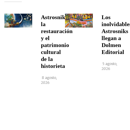
Astrosniks,
Los
la
inolvidable
restauración
Astrosniks
y el
llegan a
patrimonio
Dolmen
cultural
Editorial
de la
5 agosto,
historieta
2026
8 agosto,
2026