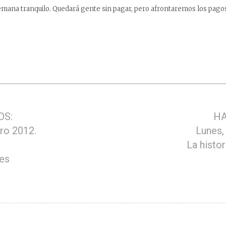
semana tranquilo. Quedará gente sin pagar, pero afrontaremos los pagos 
OS:
HA
ro 2012.
Lunes,
La histor
es