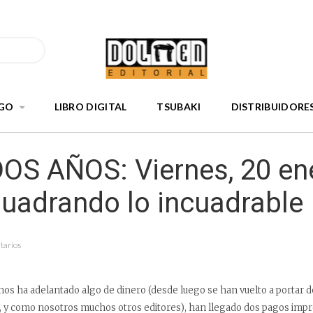
GO
LIBRO DIGITAL
TSUBAKI
DISTRIBUIDORE
OS AÑOS: Viernes, 20 en
Cuadrando lo incuadrable
tarios
 nos ha adelantado algo de dinero (desde luego se han vuelto a portar de
 y como nosotros muchos otros editores), han llegado dos pagos imp