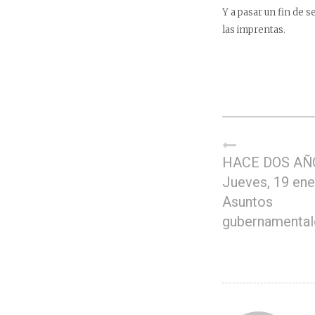
Y a pasar un fin de 
las imprentas.
HACE DOS AÑ
Jueves, 19 ene
Asuntos
gubernamental