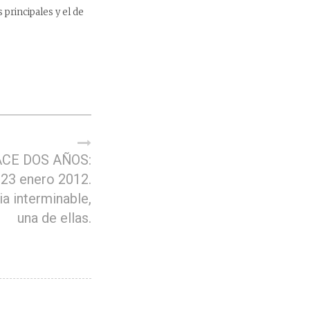
principales y el de
CE DOS AÑOS:
 23 enero 2012.
ia interminable,
una de ellas.