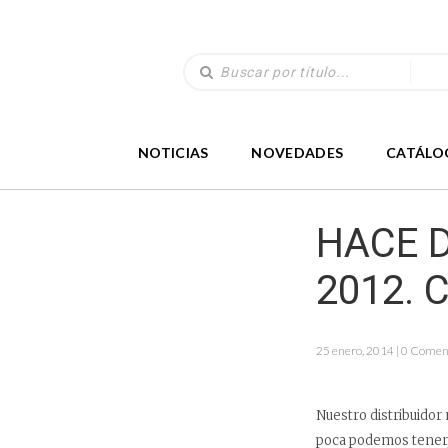
NOTICIAS
NOVEDADES
CATÁLO
HACE D
2012. 
25 enero, 2014 | 0 Comen
Nuestro distribuidor
poca podemos tener,