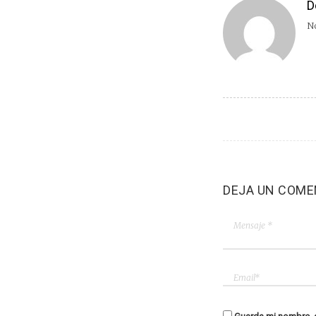
D
No
DEJA UN COME