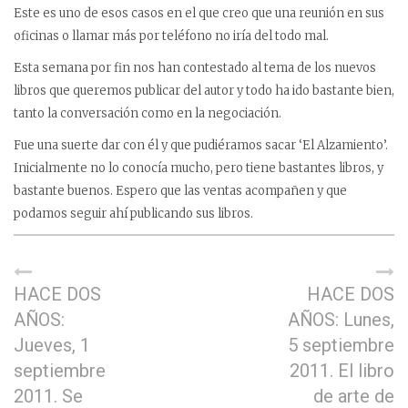
Este es uno de esos casos en el que creo que una reunión en sus
oficinas o llamar más por teléfono no iría del todo mal.
Esta semana por fin nos han contestado al tema de los nuevos
libros que queremos publicar del autor y todo ha ido bastante bien,
tanto la conversación como en la negociación.
Fue una suerte dar con él y que pudiéramos sacar ‘El Alzamiento’.
Inicialmente no lo conocía mucho, pero tiene bastantes libros, y
bastante buenos. Espero que las ventas acompañen y que
podamos seguir ahí publicando sus libros.
HACE DOS
HACE DOS
AÑOS:
AÑOS: Lunes,
Jueves, 1
5 septiembre
septiembre
2011. El libro
2011. Se
de arte de