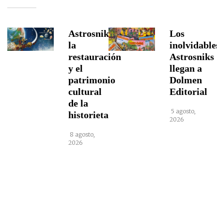
Astrosniks,
Los
la
inolvidable
restauración
Astrosniks
y el
llegan a
patrimonio
Dolmen
cultural
Editorial
de la
5 agosto,
historieta
2026
8 agosto,
2026