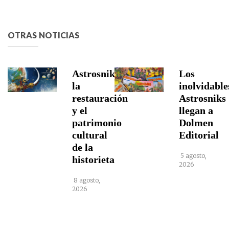
OTRAS NOTICIAS
Astrosniks,
Los
la
inolvidable
restauración
Astrosniks
y el
llegan a
patrimonio
Dolmen
cultural
Editorial
de la
5 agosto,
historieta
2026
8 agosto,
2026