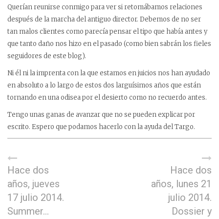
Querían reunirse conmigo para ver si retomábamos relaciones
después de la marcha del antiguo director. Debemos de no ser
tan malos clientes como parecía pensar el tipo que había antes y
que tanto daño nos hizo en el pasado (como bien sabrán los fieles
seguidores de este blog).
Ni él ni la imprenta con la que estamos en juicios nos han ayudado
en absoluto a lo largo de estos dos larguísimos años que están
tornando en una odisea por el desierto como no recuerdo antes.
Tengo unas ganas de avanzar que no se pueden explicar por
escrito. Espero que podamos hacerlo con la ayuda del Targo.
Hace dos
Hace dos
años, jueves
años, lunes 21
17 julio 2014.
julio 2014.
Summer…
Dossier y