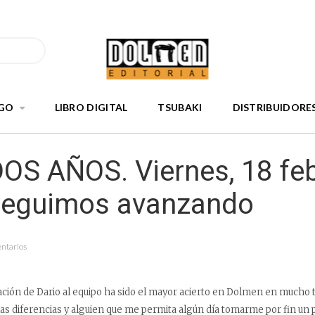
GO
LIBRO DIGITAL
TSUBAKI
DISTRIBUIDORE
OS AÑOS. Viernes, 18 fe
Seguimos avanzando
entarios
ración de Dario al equipo ha sido el mayor acierto en Dolmen en mucho
as diferencias y alguien que me permita algún día tomarme por fin un p