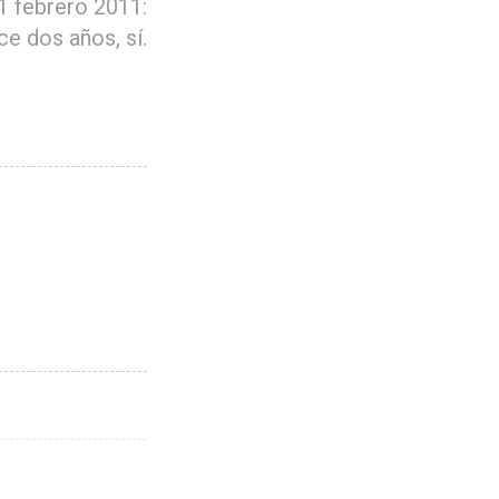
1 febrero 2011:
e dos años, sí.