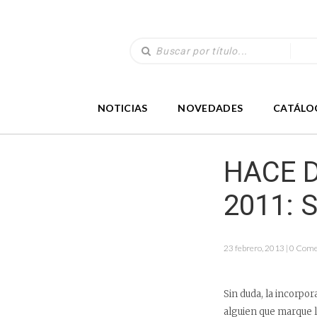
NOTICIAS
NOVEDADES
CATÁLO
HACE D
2011: 
23 febrero, 2013 | 0 Com
Sin duda, la incorpo
alguien que marque l