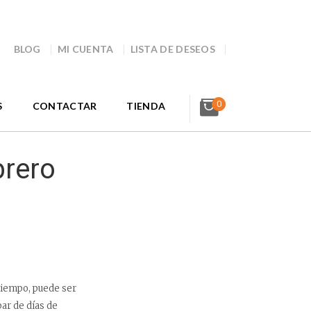
BLOG
MI CUENTA
LISTA DE DESEOS
0
S
CONTACTAR
TIENDA
brero
 tiempo, puede ser
ar de días de