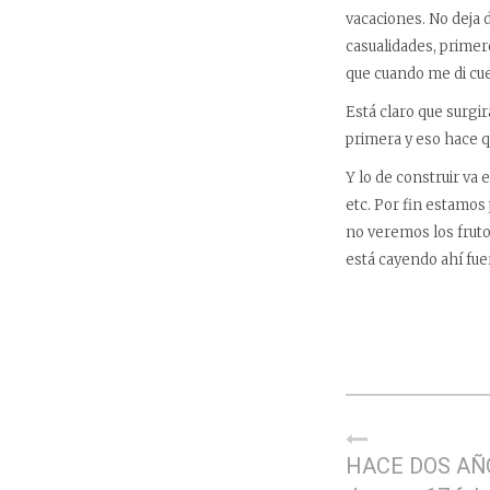
vacaciones. No deja d
casualidades, primer
que cuando me di cuen
Está claro que surgi
primera y eso hace q
Y lo de construir va 
etc. Por fin estamos
no veremos los fruto
está cayendo ahí fue
HACE DOS AÑ