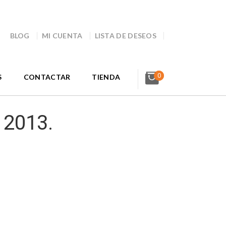
BLOG
MI CUENTA
LISTA DE DESEOS
0
S
CONTACTAR
TIENDA
 2013.