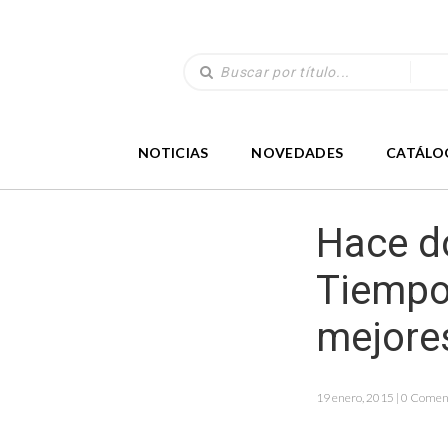
NOTICIAS
NOVEDADES
CATÁLO
Hace do
Tiempo
mejore
19 enero, 2015 | 0 Comen