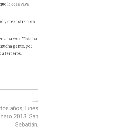
que la cosa vaya
d y crear otra obra
menzaba con: “Esta ha
a mucha gente, por
 a terceros.
dos años, lunes
enero 2013. San
Sebatián.