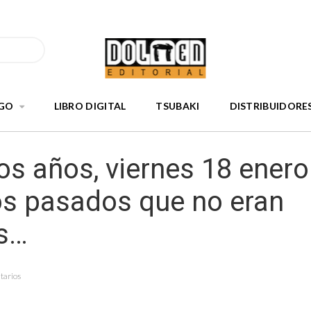
GO
LIBRO DIGITAL
TSUBAKI
DISTRIBUIDORE
s años, viernes 18 enero
s pasados que no eran
s…
tarios