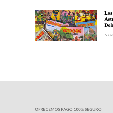
Los
Ast
Dol
5 ago
OFRECEMOS PAGO 100% SEGURO