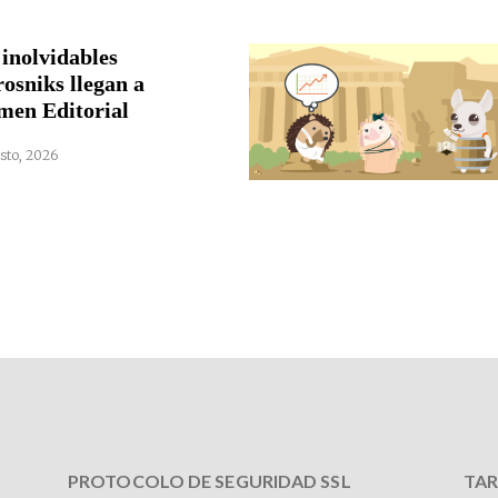
 inolvidables
rosniks llegan a
men Editorial
sto, 2026
PROTOCOLO DE SEGURIDAD SSL
TAR