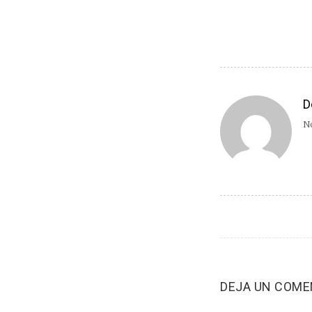
D
No
DEJA UN COME