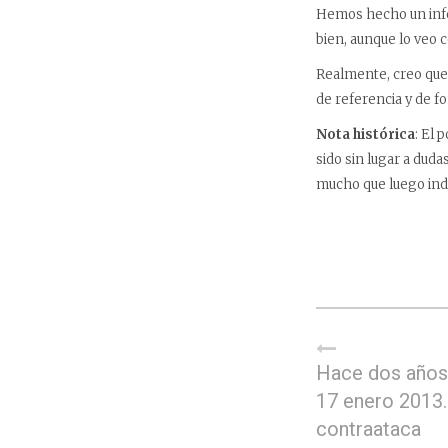
Hemos hecho un infor
bien, aunque lo veo 
Realmente, creo que 
de referencia y de f
Nota histórica
: El 
sido sin lugar a dud
mucho que luego indi
Hace dos años,
17 enero 2013.
contraataca