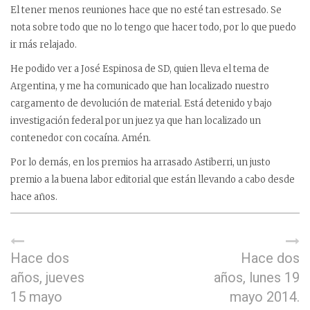
El tener menos reuniones hace que no esté tan estresado. Se
nota sobre todo que no lo tengo que hacer todo, por lo que puedo
ir más relajado.
He podido ver a José Espinosa de SD, quien lleva el tema de
Argentina, y me ha comunicado que han localizado nuestro
cargamento de devolución de material. Está detenido y bajo
investigación federal por un juez ya que han localizado un
contenedor con cocaína. Amén.
Por lo demás, en los premios ha arrasado Astiberri, un justo
premio a la buena labor editorial que están llevando a cabo desde
hace años.
Hace dos
Hace dos
años, jueves
años, lunes 19
15 mayo
mayo 2014.