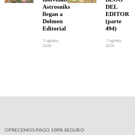
Astrosniks
DEL
llegan a
EDITOR
Dolmen
(parte
Editorial
494)
5 agosto,
3 agosto,
2026
2026
OFRECEMOS PAGO 100% SEGURO