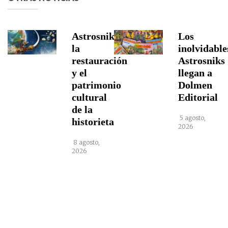
Astrosniks,
Los
la
inolvidable
restauración
Astrosniks
y el
llegan a
patrimonio
Dolmen
cultural
Editorial
de la
5 agosto,
historieta
2026
8 agosto,
2026