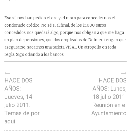
Eso sí, nos han pedido el oro y el moro para concedernos el
condenado crédito. No sé si al final, de los 15.000 euros
concedidos nos quedará algo, porque nos obligan a que me haga
un plan de pensiones, que dos empleados de Dolmen tengan que
asegurarse, sacarnos una tarjeta VISA… Un atropello en toda
regla. Sigo odiando a los bancos.
HACE DOS
HACE DOS
AÑOS:
AÑOS: Lunes,
Jueves, 14
18 julio 2011.
julio 2011.
Reunión en el
Temas de por
Ayuntamiento
aquí