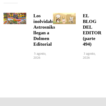
Los
EL
inolvidables
BLOG
Astrosniks
DEL
llegan a
EDITOR
Dolmen
(parte
Editorial
494)
5 agosto,
3 agosto,
2026
2026