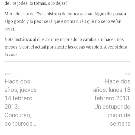
del ‘te jodes, lo tomas, o lo dejas’.
Menudo cabreo. Es la historia de nunca acabar. Algún día pasará
algo gordo y lo peor será que encima dirán que no se lo veían
venir.
Nota histórica: al director mencionado lo cambiaron hace unos
meses, y con el actual por suerte las cosas van bien. A ver si dura
la cosa.
Hace dos
Hace dos
años, jueves
años, lunes 18
14 febrero
febrero 2013.
2013.
Un estupendo
Concurso,
inicio de
concursos…
semana