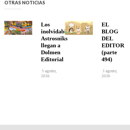
OTRAS NOTICIAS
Los
EL
inolvidables
BLOG
Astrosniks
DEL
llegan a
EDITOR
Dolmen
(parte
Editorial
494)
5 agosto,
3 agosto,
2026
2026