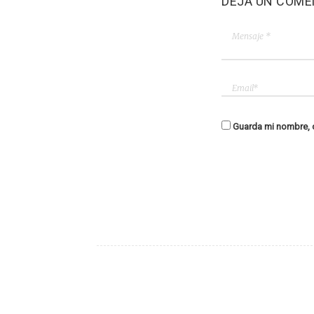
DEJA UN COME
Guarda mi nombre, c