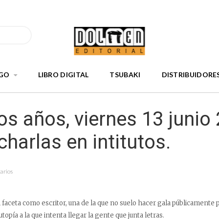
GO
LIBRO DIGITAL
TSUBAKI
DISTRIBUIDORE
s años, viernes 13 junio
harlas en intitutos.
arios
 faceta como escritor, una de la que no suelo hacer gala públicamente 
opía a la que intenta llegar la gente que junta letras.