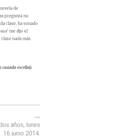
 novela de
ras pregunta no
nda clase, ha sonado
asa’ me dijo el
e clase nada más
 cuando escribo).
dos años, lunes
16 junio 2014.