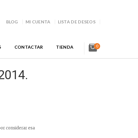
BLOG
MI CUENTA
LISTA DE DESEOS
0
S
CONTACTAR
TIENDA
 2014.
por considerar esa