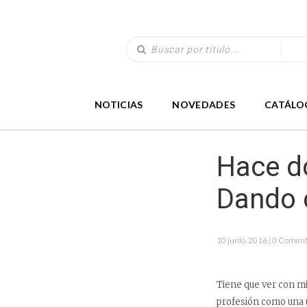
NOTICIAS
NOVEDADES
CATÁLO
Hace do
Dando c
10 junio, 2016 | 0 Coment
Tiene que ver con mi
profesión como una ut