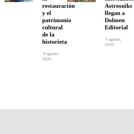
restauración
Astrosniks
y el
llegan a
patrimonio
Dolmen
cultural
Editorial
de la
5 agosto,
historieta
2026
8 agosto,
2026