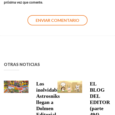
próxima vez que comente.
OTRAS NOTICIAS
Los
EL
inolvidables
BLOG
Astrosniks
DEL
llegan a
EDITOR
Dolmen
(parte
Editorial
494)