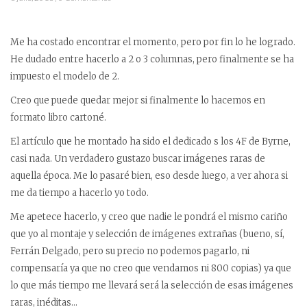
Me ha costado encontrar el momento, pero por fin lo he logrado.
He dudado entre hacerlo a 2 o 3 columnas, pero finalmente se ha
impuesto el modelo de 2.
Creo que puede quedar mejor si finalmente lo hacemos en
formato libro cartoné.
El artículo que he montado ha sido el dedicado s los 4F de Byrne,
casi nada. Un verdadero gustazo buscar imágenes raras de
aquella época. Me lo pasaré bien, eso desde luego, a ver ahora si
me da tiempo a hacerlo yo todo.
Me apetece hacerlo, y creo que nadie le pondrá el mismo cariño
que yo al montaje y selección de imágenes extrañas (bueno, sí,
Ferrán Delgado, pero su precio no podemos pagarlo, ni
compensaría ya que no creo que vendamos ni 800 copias) ya que
lo que más tiempo me llevará será la selección de esas imágenes
raras, inéditas…