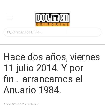
Hace dos años, viernes
11 julio 2014. Y por
fin… arrancamos el
Anuario 1984.
8 julio, 2016 | 0 Comentarios