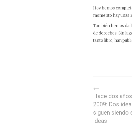
Hoy hemos completad
momento hay unas 300
También hemos dado 
de derechos. Sin lug
tanto libro, han publ
Hace dos años. 
2009: Dos idea
siguen siendo 
ideas