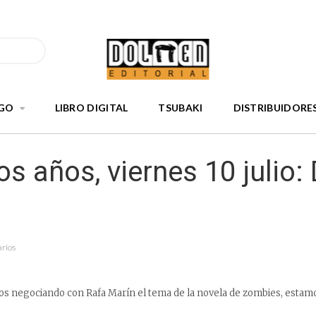
GO
LIBRO DIGITAL
TSUBAKI
DISTRIBUIDORE
s años, viernes 10 julio:
arios
os negociando con Rafa Marín el tema de la novela de zombies, estamo