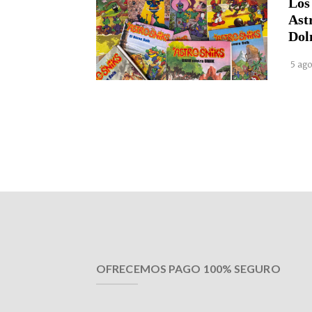
Los
Ast
Dol
5 ago
OFRECEMOS PAGO 100% SEGURO