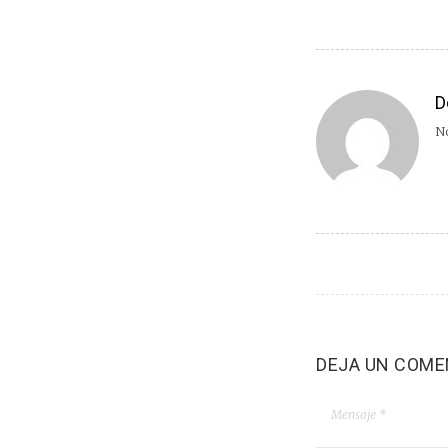
D
No
DEJA UN COME