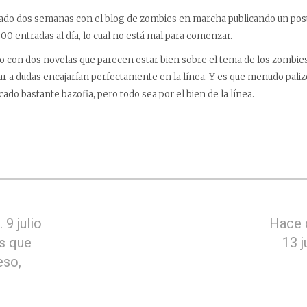
o dos semanas con el blog de zombies en marcha publicando un post
 entradas al día, lo cual no está mal para comenzar.
con dos novelas que parecen estar bien sobre el tema de los zombies 
ar a dudas encajarían perfectamente en la línea. Y es que menudo paliz
icado bastante bazofia, pero todo sea por el bien de la línea.
9 julio
Hace 
s que
13 j
eso,