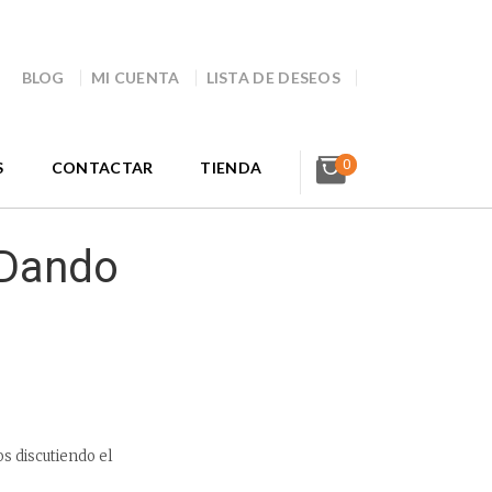
BLOG
MI CUENTA
LISTA DE DESEOS
0
S
CONTACTAR
TIENDA
 Dando
s discutiendo el