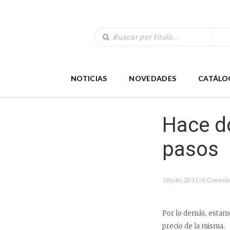
NOTICIAS
NOVEDADES
CATÁLO
Hace do
pasos
18 julio, 2011 | 0 Coment
Por lo demás, estam
precio de la misma.