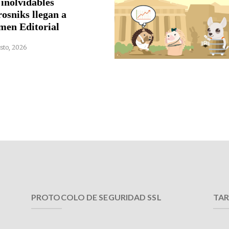
 inolvidables
rosniks llegan a
men Editorial
sto, 2026
PROTOCOLO DE SEGURIDAD SSL
TAR