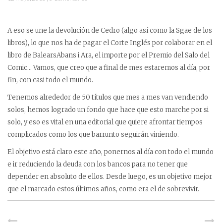
A eso se une la devolución de Cedro (algo así como la Sgae de los
libros), lo que nos ha de pagar el Corte Inglés por colaborar en el
libro de BalearsAbans i Ara, el importe por el Premio del Salo del
Comic… Vamos, que creo que a final de mes estaremos al día, por
fin, con casi todo el mundo.
Tenemos alrededor de 50 títulos que mes a mes van vendiendo
solos, hemos logrado un fondo que hace que esto marche por si
solo, y eso es vital en una editorial que quiere afrontar tiempos
complicados como los que barrunto seguirán viniendo.
El objetivo está claro este año, ponernos al día con todo el mundo
e ir reduciendo la deuda con los bancos para no tener que
depender en absoluto de ellos. Desde luego, es un objetivo mejor
que el marcado estos últimos años, como era el de sobrevivir.