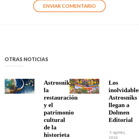
OTRAS NOTICIAS
Astrosniks,
Los
la
inolvidable
restauración
Astrosniks
y el
llegan a
patrimonio
Dolmen
cultural
Editorial
de la
5 agosto,
historieta
2026