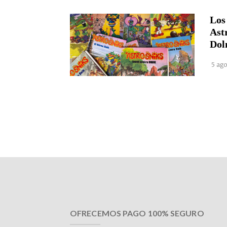
Los
Ast
Dol
5 ago
OFRECEMOS PAGO 100% SEGURO