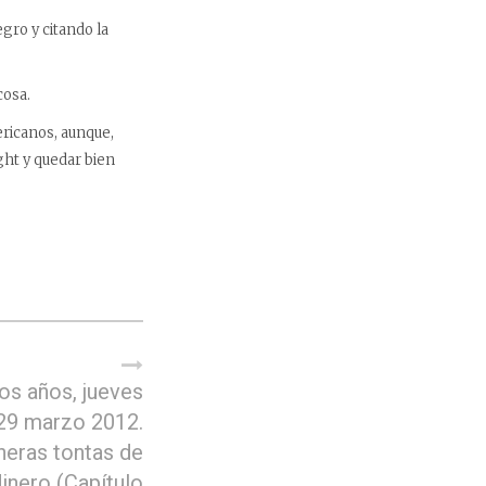
egro y citando la
cosa.
ricanos, aunque,
ght y quedar bien
os años, jueves
29 marzo 2012.
eras tontas de
inero (Capítulo