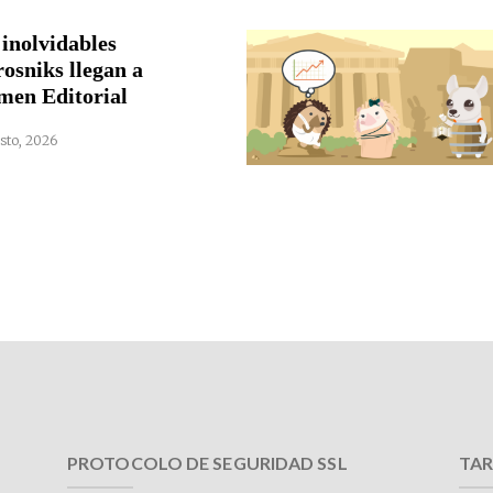
 inolvidables
rosniks llegan a
men Editorial
sto, 2026
PROTOCOLO DE SEGURIDAD SSL
TAR