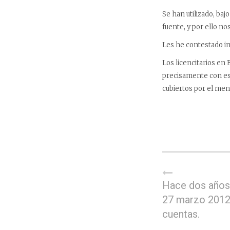
Se han utilizado, baj
fuente, y por ello nos
Les he contestado i
Los licencitarios en
precisamente con est
cubiertos por el men
Hace dos años
27 marzo 2012
cuentas.