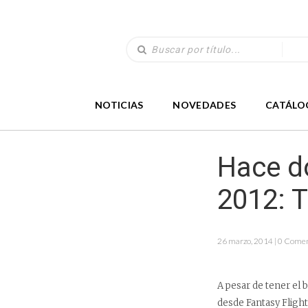
NOTICIAS
NOVEDADES
CATÁLO
Hace d
2012: T
26 marzo, 2014 | 0 Comen
A pesar de tener el 
desde Fantasy Flight