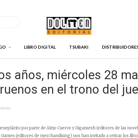
GO
LIBRO DIGITAL
TSUBAKI
DISTRIBUIDORE
os años, miércoles 28 ma
ruenos en el trono del ju
tarios
beneplácito por parte de Alejo Cuervo y Gigamesh (editores de las nove
 Games (editores de merchandising) nos han invitado a retirar los libr