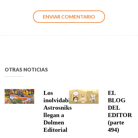
OTRAS NOTICIAS
Los
EL
inolvidables
BLOG
Astrosniks
DEL
llegan a
EDITOR
Dolmen
(parte
Editorial
494)