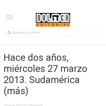
Hace dos años,
miércoles 27 marzo
2013. Sudamérica
(más)
29 marzo, 2015 | 0 Comentarios